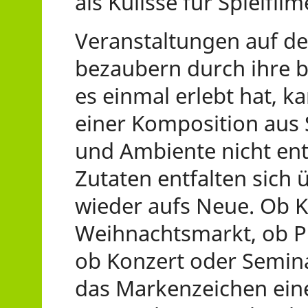
als Kulisse für Spielf
Veranstaltungen auf de
bezaubern durch ihre 
es einmal erlebt hat, k
einer Komposition aus
und Ambiente nicht en
Zutaten entfalten sic
wieder aufs Neue. Ob K
Weihnachtsmarkt, ob Pr
ob Konzert oder Seminar
das Markenzeichen eine