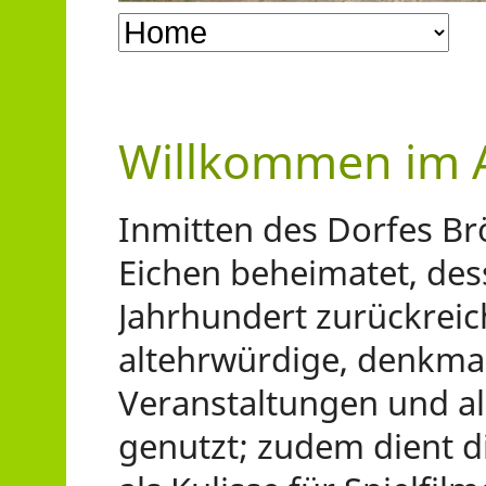
Zielseite
Willkommen im A
Inmitten des Dorfes Brö
Eichen beheimatet, dess
Jahrhundert zurückreic
altehrwürdige, denkmal
Veranstaltungen und al
genutzt; zudem dient di