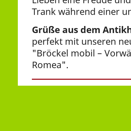
Trank während einer un
Grüße aus dem Antikh
perfekt mit unseren ne
"Bröckel mobil – Vorwä
Romea".